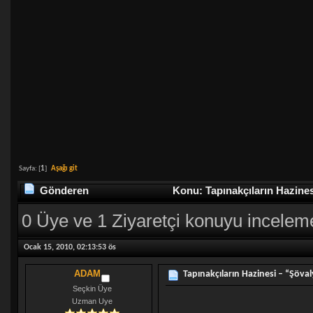
Sayfa: [
1
]
Aşağı git
Gönderen
Konu: Tapınakçıların Hazines
0 Üye ve 1 Ziyaretçi konuyu incelem
Ocak 15, 2010, 02:13:53 ös
ADAM
Tapınakçıların Hazinesi – “Şöval
Seçkin Üye
Uzman Uye