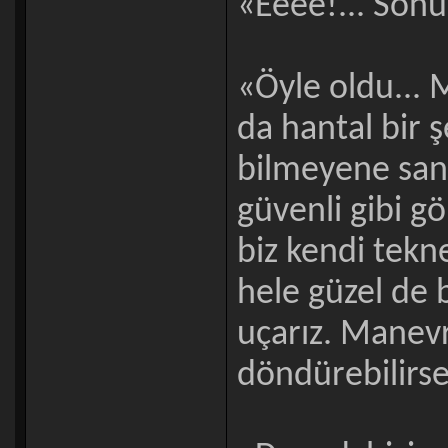
«Eeee!... Sonu
«Öyle oldu... 
da hantal bir 
bilmeyene sank
güvenli gibi g
biz kendi tekne
hele güzel de b
uçarız. Manevr
döndürebilirs