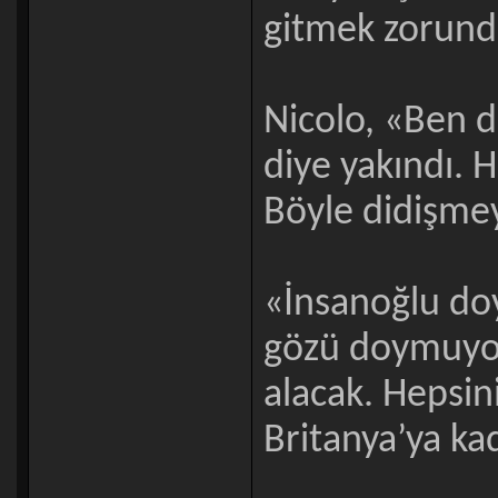
gitmek zorund
Nicolo, «Ben 
diye yakındı. H
Böyle didişme
«İnsanoğlu doy
gözü doymuyor.
alacak. Hepsin
Britanya’ya ka