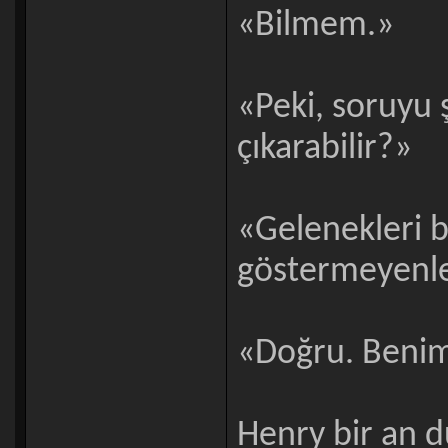
«Bilmem.»
«Peki, soruyu 
çıkarabilir?»
«Gelenekleri 
göstermeyenle
«Doğru. Benim
Henry bir an d