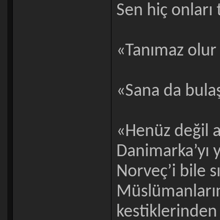
Sen hiç onları 
«Tanımaz olur
«Sana da bulaş
«Henüz değil a
Danimarka’yı y
Norveç’i bile s
Müslümanların
kestiklerinden