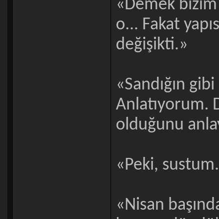
«Demek bizim
o... Fakat yapı
değişikti.»
«Sandığın gibi 
Anlatıyorum. D
olduğunu anla
«Peki, sustum
«Nisan başında