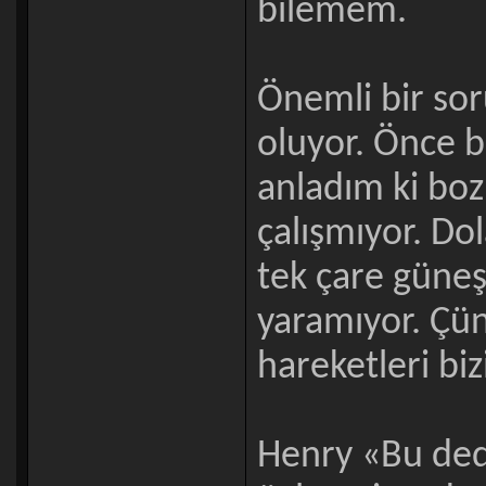
bilemem.
Önemli bir sor
oluyor. Önce 
anladım ki boz
çalışmıyor. Do
tek çare güneş
yaramıyor. Çün
hareketleri biz
Henry «Bu ded