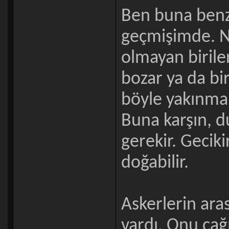
Ben buna benz
geçmişimde. N
olmayan biriler
bozar ya da bir
böyle yakınmalar
Buna karşın, 
gerekir. Geciki
doğabilir.
Askerlerin ara
vardı. Onu çağ