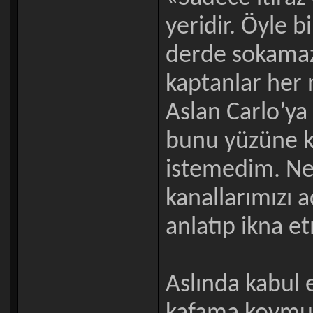
yeridir. Öyle 
derde sokamazm
kaptanlar her 
Aslan Carlo’ya 
bunu yüzüne k
istemedim. Ne 
kanallarımızı
anlatıp ikna e
Aslında kabul 