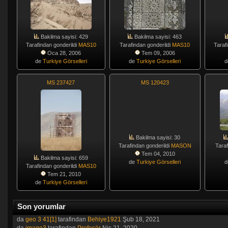
Bakilma sayisi: 429
Bakilma sayisi: 463
Tarafindan gonderildi
MAS10
Tarafindan gonderildi
MAS10
Taraf
Oca 28, 2006
Tem 09, 2006
de
Turkiye Görselleri
de
Turkiye Görselleri
MS 237427
MS 120423
Bakilma sayisi: 30
Tarafindan gonderildi
MASON
Taraf
Tem 04, 2010
Bakilma sayisi: 659
de
Turkiye Görselleri
Tarafindan gonderildi
MAS10
Tem 21, 2010
de
Turkiye Görselleri
Son yorumlar
da
geo 3 41[1]
tarafindan
Behiye1921
Şub 18, 2021