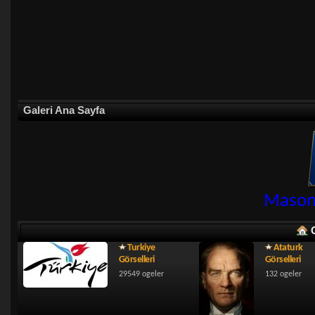
Galeri Ana Sayfa
Masonl
Turkiye
Ataturk
Görselleri
Görselleri
29549 ogeler
132 ogeler