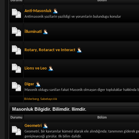
Durumu
Bölüm
Anti-Masonluk
Antimasonik yazilarin yazildigi ve yorumlarin bulundugu konular
İlluminati
Rotary, Rotaract ve Interact
Lions ve Leo
Diger
Masonik oldugu sanilan fakat Masonik olmayan diger topluluklar hakkinda bi
Bilderberg
,
Sabetaycılık
Masonluk Bilgidir. Bilimdir. Ilimdir.
Durumu
Bölüm
Geometri
Geometri, bir kavramlar kümesi olarak ele alındığında; tanımının giderek 
genişleyeceği görülür. Ilk bilim dalidir.