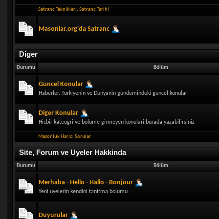
Satranc Teknikleri
,
Satranc Tarihi
Masonlar.org'da Satranc
Diger
Durumu
Bölüm
Guncel Konular
Haberler. Turkiyenin ve Dunyanin gundemindeki guncel konular
Diger Konular
Hicbir kateogri ve bolume girmeyen konulari burada yazabilirsiniz
Masonluk Harici Sorular
Site, Forum ve Uyeler Hakkinda
Durumu
Bölüm
Merhaba - Hello - Hallo - Bonjour
Yeni uyelerin kendini tanitma bolumu
Duyurular