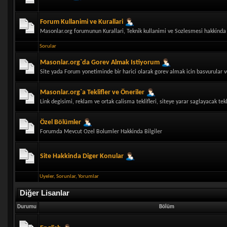
Forum Kullanimi ve Kurallari
Masonlar.org forumunun Kurallari, Teknik kullanimi ve Sozlesmesi hakkinda b
Sorular
Masonlar.org`da Gorev Almak Istiyorum
Site yada Forum yonetiminde bir harici olarak gorev almak icin basvurular ve
Masonlar.org`a Teklifler ve Öneriler
Link degisimi, reklam ve ortak calisma teklifleri, siteye yarar saglayacak tekl
Özel Bölümler
Forumda Mevcut Ozel Bolumler Hakkinda Bilgiler
Site Hakkinda Diger Konular
Uyeler
,
Sorunlar
,
Yorumlar
Diğer Lisanlar
Durumu
Bölüm