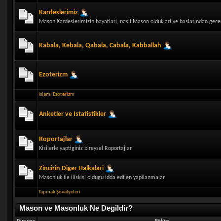
Kardeslerimiz
Mason Kardeslerimizin hayatlari, nasil Mason olduklari ve baslarindan gecen
Kabala, Kebala, Qabala, Cabala, Kabballah
Ezoterizm
Islami Ezoterizm
Anketler ve Istatistikler
Roportajlar
Kisilerle yaptiginiz bireysel Roportajlar
Zincirin Diger Halkalari
Masonluk ile iliskisi oldugu idda edilen yapilanmalar
Tapınak Şovalyeleri
Mason ve Masonluk Ne Degildir?