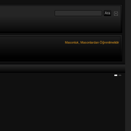
Masonluk, Masonlardan Öğrenilmelidir