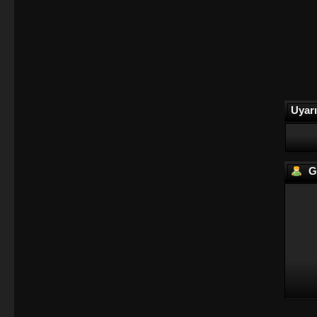
Uyarı
Gi