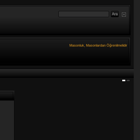
Masonluk, Masonlardan Öğrenilmelidir