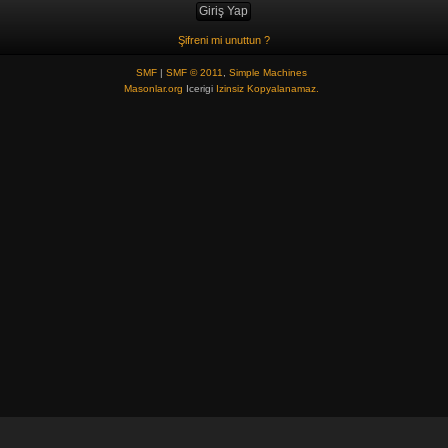
Şifreni mi unuttun ?
SMF
|
SMF © 2011
,
Simple Machines
Masonlar.org
Icerigi
Izinsiz Kopyalanamaz.