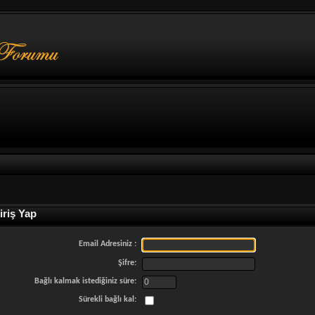
riş Yap
Email Adresiniz :
Şifre:
Bağlı kalmak istediğiniz süre:
Sürekli bağlı kal: