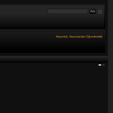
Masonluk, Masonlardan Öğrenilmelidir