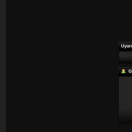
Uyarı
Gi