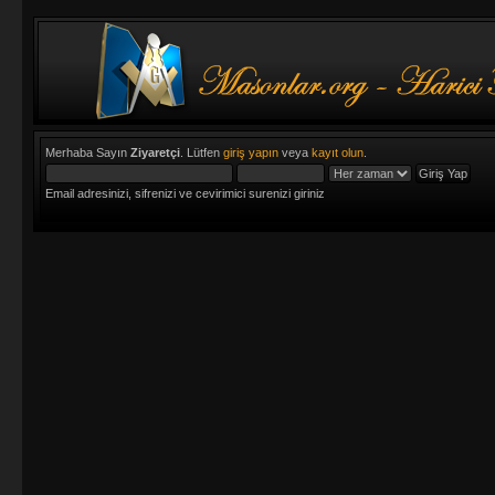
Merhaba Sayın
Ziyaretçi
. Lütfen
giriş yapın
veya
kayıt olun
.
Email adresinizi, sifrenizi ve cevirimici surenizi giriniz