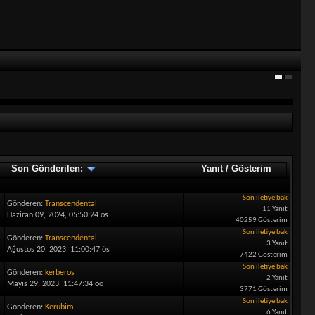
Son Gönderilen:
Yanıt
/
Gösterim
Son iletiye bak
Gönderen:
Transcendental
11 Yanıt
Haziran 09, 2024, 05:50:24 ös
40259 Gösterim
Son iletiye bak
Gönderen:
Transcendental
3 Yanıt
Ağustos 20, 2023, 11:00:47 ös
7422 Gösterim
Son iletiye bak
Gönderen:
kerberos
2 Yanıt
Mayıs 29, 2023, 11:47:34 öö
3771 Gösterim
Son iletiye bak
Gönderen:
Kerubim
6 Yanıt