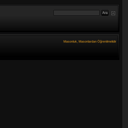
Masonluk, Masonlardan Öğrenilmelidir