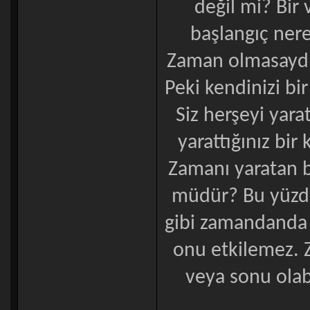
değil mi? Bir 
başlangıç nere
Zaman olmasaydı 
Peki kendinizi bi
Siz herşeyi yara
yarattığınız bir
Zamanı yaratan 
müdür? Bu yüzd
gibi zamandanda 
onu etkilemez. Z
veya sonu olab