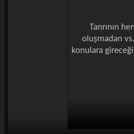
Tanrının he
oluşmadan vs.
konulara gireceği