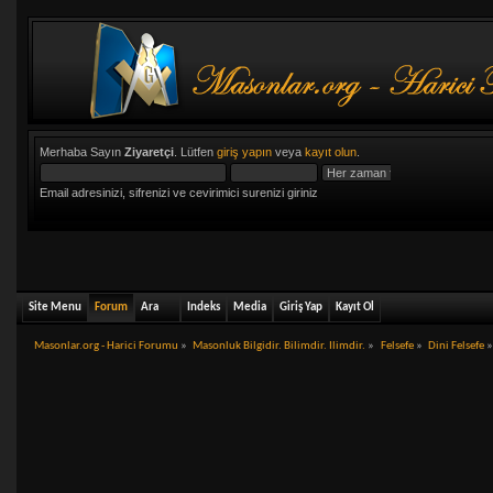
Merhaba Sayın
Ziyaretçi
. Lütfen
giriş yapın
veya
kayıt olun
.
Email adresinizi, sifrenizi ve cevirimici surenizi giriniz
Site Menu
Forum
Ara
Indeks
Media
Giriş Yap
Kayıt Ol
Masonlar.org - Harici Forumu
»
Masonluk Bilgidir. Bilimdir. Ilimdir.
»
Felsefe
»
Dini Felsefe
»