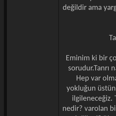
değildir ama yarg
Ta
Eminim ki bir ço
sorudur.Tanrı n
Hep var olmak
yokluğun üstünd
ilgileneceğiz.
nedir? varolan bi