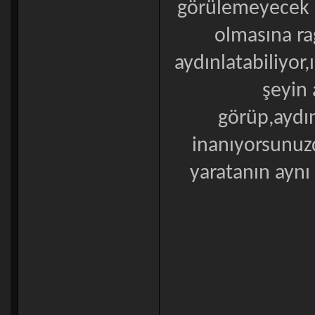
görülemeyecek k
olmasına ra
aydınlatabiliyor,
şeyin 
görüp,aydın
inanıyorsunuz
yaratanın aynı