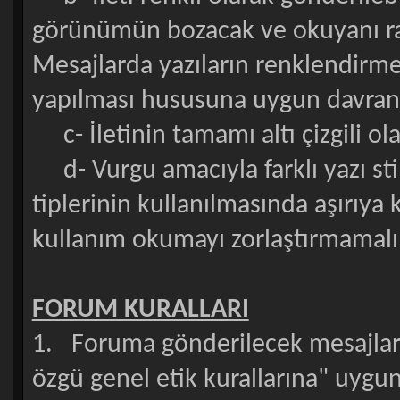
görünümün bozacak ve okuyanı ra
Mesajlarda yazıların renklendirmes
yapılması hususuna uygun davranı
c- İletinin tamamı altı çizgili ol
d- Vurgu amacıyla farklı yazı stille
tiplerinin kullanılmasında aşırıy
kullanım okumayı zorlaştırmamal
FORUM KURALLARI
1. Foruma gönderilecek mesajlar y
özgü genel etik kurallarına" uygun