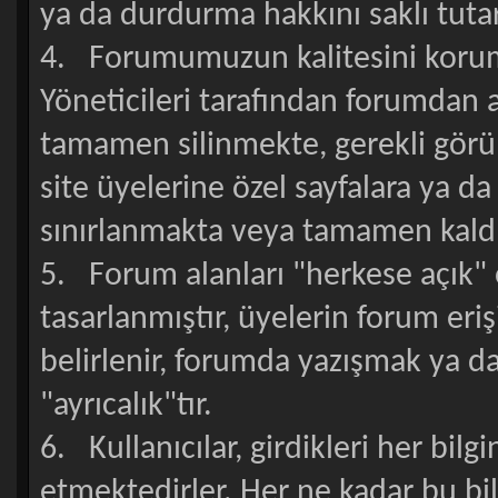
ya da durdurma hakkını saklı tutar
4. Forumumuzun kalitesini koruma
Yöneticileri tarafından forumdan 
tamamen silinmekte, gerekli görü
site üyelerine özel sayfalara ya da s
sınırlanmakta veya tamamen kaldı
5. Forum alanları "herkese açık" o
tasarlanmıştır, üyelerin forum eri
belirlenir, forumda yazışmak ya da
"ayrıcalık"tır.
6. Kullanıcılar, girdikleri her bil
etmektedirler. Her ne kadar bu bilg