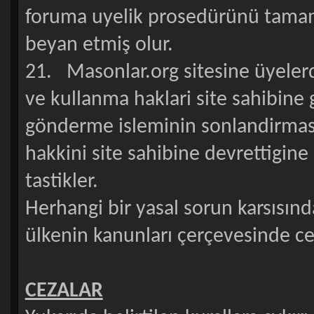
foruma uyelik prosedürünü tamaml
beyan etmiş olur.
21. Masonlar.org sitesine üyeler
ve kullanma haklari site sahibine 
gönderme isleminin sonlandirmasi 
hakkini site sahibine devrettigin
tastikler.
Herhangi bir yasal sorun karsısın
ülkenin kanunları çerçevesinde ceza
CEZALAR