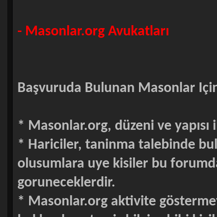
- Masonlar.org Avukatları
Başvuruda Bulunan Masonlar Için 
* Masonlar.org, düzeni ve yapısı i
* Hariciler, taninma talebinde 
olusumlara uye kisiler bu forumd
goruneceklerdir.
* Masonlar.org aktivite gösterme