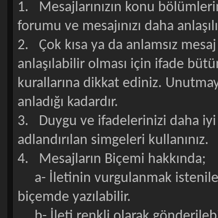
1. Mesajlarınızın konu bölümlerin
forumu ve mesajınızı daha anlaşılır
2. Çok kısa ya da anlamsız mesaj
anlaşılabilir olması için ifade bü
kurallarına dikkat ediniz. Unutma
anladığı kadardır.
3. Duygu ve ifadelerinizi daha iy
adlandırılan simgeleri kullanınız.
4. Mesajların Biçemi hakkında;
a- İletinin vurgulanmak istenile
biçemde yazılabilir.
b- İleti renkli olarak gönderileb