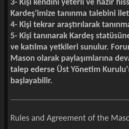
3- Kişi kendini yeterli ve hazır h
Kardeş'imize tanınma talebini ilet
4- Kişi tekrar araştırılarak tanın
5- Kişi tanınarak Kardeş statüsün
ve katılma yetkileri sunulur. For
Mason olarak paylaşımlarına deva
talep ederse Üst Yönetim Kurulu'
başlayabilir.
Rules and Agreement of the Maso