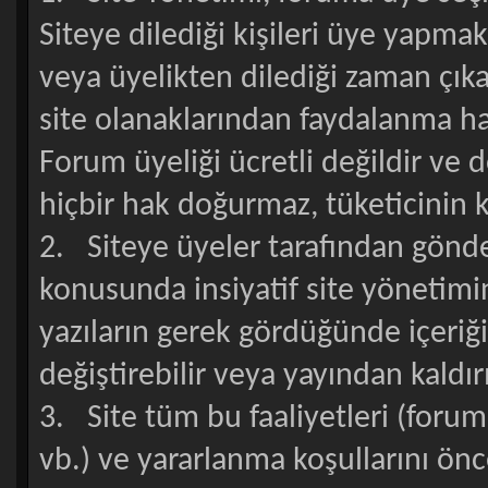
Siteye dilediği kişileri üye yapma
veya üyelikten dilediği zaman çıka
site olanaklarından faydalanma h
Forum üyeliği ücretli değildir ve d
hiçbir hak doğurmaz, tüketicinin 
2. Siteye üyeler tarafından gönder
konusunda insiyatif site yönetimin
yazıların gerek gördüğünde içeriği
değiştirebilir veya yayından kaldırıl
3. Site tüm bu faaliyetleri (foru
vb.) ve yararlanma koşullarını ö