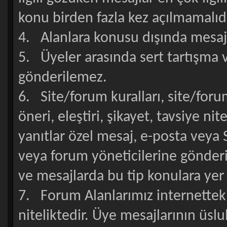
konu birden fazla kez açılmamalıdı
4. Alanlara konusu dışında mesa
5. Üyeler arasında sert tartışma 
gönderilemez.
6. Site/forum kuralları, site/forum
öneri, eleştiri, şikayet, tavsiye ni
yanıtlar özel mesaj, e-posta veya Si
veya forum yöneticilerine gönderi
ve mesajlarda bu tip konulara yer
7. Forum Alanlarımız internetteki
niteliktedir. Üye mesajlarının üslu