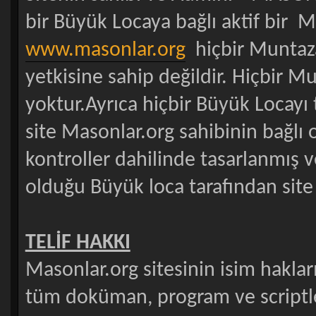
bir Büyük Locaya bağlı aktif bir 
www.masonlar.org
hiçbir Muntaz
yetkisine sahip değildir. Hiçbir 
yoktur.Ayrıca hiçbir Büyük Locayı 
site Masonlar.org sahibinin bağlı
kontroller dahilinde tasarlanmış v
olduğu Büyük loca tarafından site 
TELİF HAKKI
Masonlar.org sitesinin isim hakları,
tüm doküman, program ve scriptlere