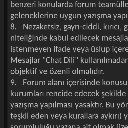
benzeri konularda forum teamülle
geleneklerine uygun yazışma yapıl
8. Nezaketsiz, gayrı-ciddi, kırıcı, 
niteliğinde kabul edilecek mesajlar
istenmeyen ifade veya üslup içer
Mesajlar "Chat Dili" kullanılmadan
objektif ve özenli olmalıdır.
9. Forum alanı içerisinde konusu s
kurumları rencide edecek şekilde ,
yazışma yapılması yasaktır. Bu yö
teşkil eden veya kurallara aykırı) 
sorumluluğu yazana ait olmak üzer