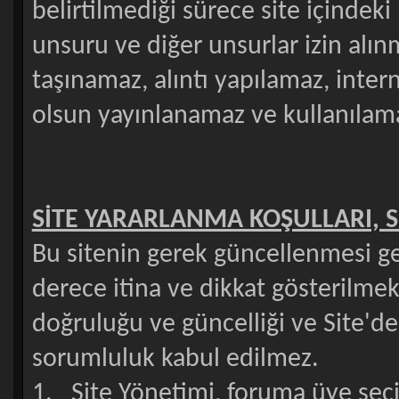
belirtilmediği sürece site içindeki
unsuru ve diğer unsurlar izin alı
taşınamaz, alıntı yapılamaz, inter
olsun yayınlanamaz ve kullanılam
SİTE YARARLANMA KOŞULLARI, S
Bu sitenin gerek güncellenmesi ge
derece itina ve dikkat gösterilmekt
doğruluğu ve güncelliği ve Site'de
sorumluluk kabul edilmez.
1. Site Yönetimi, foruma üye seçimi