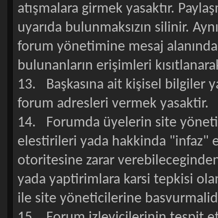
atışmalara girmek yasaktır. Payla
uyarıda bulunmaksızın silinir. Ayn
forum yönetimine mesaj alanında 
bulunanların erişimleri kısıtlanarak
13. Başkasına ait kişisel bilgiler
forum adresleri vermek yasaktir.
14. Forumda üyelerin site yönetici
elestirileri yada hakkinda "infaz" e
otoritesine zarar verebileceginde
yada yaptirimlara karsi tepkisi o
ile site yöneticilerine basvurmalidi
15. Forum izleyicilerinin tespit ett