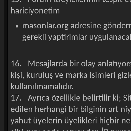
hariciyonetim
masonlar.org adresine gönderm
gerekli yaptirimlar uygulanacak
16. Mesajlarda bir olay anlatıyor
kişi, kuruluş ve marka isimleri gi
kullanılmamalıdır.
17. Ayrıca özellikle belirtilir ki; 
edilen herhangi bir bilginin art niy
yahut üyelerin üyelikleri hiçbir n