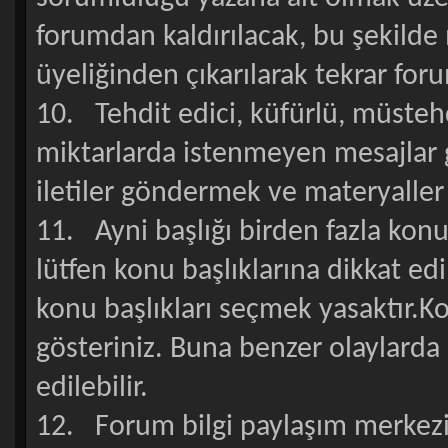
forumdan kaldırılacak, bu şekilde
üyeliğinden çıkarılarak tekrar for
10. Tehdit edici, küfürlü, müsteh
miktarlarda istenmeyen mesajlar g
iletiler göndermek ve materyaller 
11. Ayni başlığı birden fazla kon
lütfen konu başlıklarına dikkat edi
konu başlıkları seçmek yasaktır.K
gösteriniz. Buna benzer olaylarda k
edilebilir.
12. Forum bilgi paylaşım merkezi o