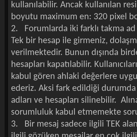
kullanılabilir. Ancak kullanılan re
boyutu maximum en: 320 pixel boy:
2. Forumlarda iki farklı takma ad
Tek bir hesap ile girmeniz, dolaş
verilmektedir. Bunun dışında birde
hesapları kapatılabilir. Kullanıcı
kabul gören ahlaki değerlere uygu
ederiz. Aksi fark edildiği durumda
adları ve hesapları silinebilir. Al
sorumluluk kabul etmemekte soruml
3. Bir mesaj sadece ilgili TEK alan
ilgili gözüken mesajlar en çok ilgi