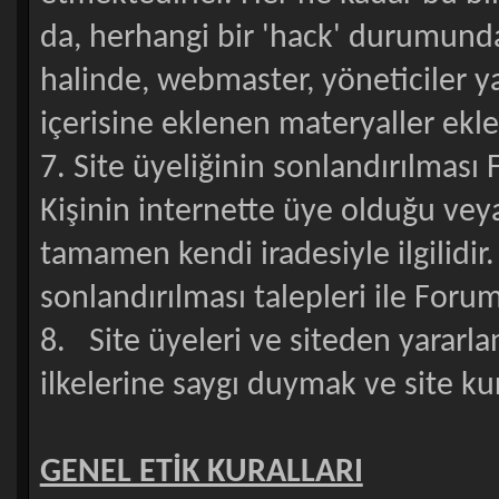
da, herhangi bir 'hack' durumunda 
halinde, webmaster, yöneticiler y
içerisine eklenen materyaller ekl
7. Site üyeliğinin sonlandırılması 
Kişinin internette üye olduğu vey
tamamen kendi iradesiyle ilgilidir
sonlandırılması talepleri ile Forum
8. Site üyeleri ve siteden yararl
ilkelerine saygı duymak ve site k
GENEL ETİK KURALLARI