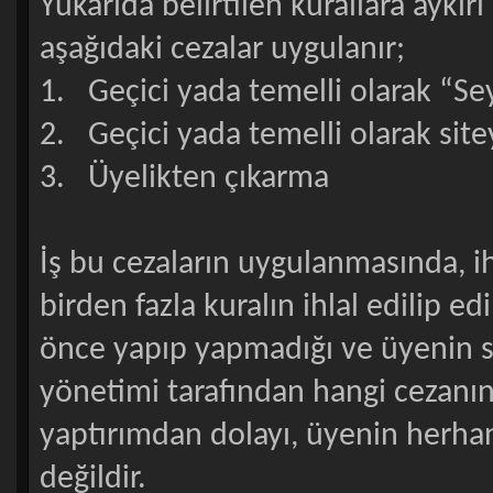
Yukarıda belirtilen kurallara aykır
aşağıdaki cezalar uygulanır;
1. Geçici yada temelli olarak “Se
2. Geçici yada temelli olarak site
3. Üyelikten çıkarma
İş bu cezaların uygulanmasında, ihlal
birden fazla kuralın ihlal edilip ed
önce yapıp yapmadığı ve üyenin si
yönetimi tarafından hangi cezanın 
yaptırımdan dolayı, üyenin herha
değildir.