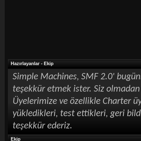
Hazırlayanlar - Ekip
Simple Machines, SMF 2.0' bugünk
teşekkür etmek ister. Siz olmadan
Üyelerimize ve özellikle Charter ü
yükledikleri, test ettikleri, geri bi
teşekkür ederiz.
Ekip