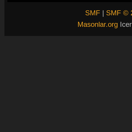
SMF
|
SMF © 
Masonlar.org
Icer