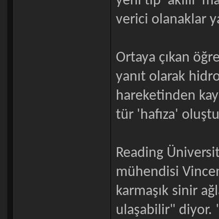
yeni tip 'akıllı' 
verici olanaklar y
Ortaya çıkan öğre
yanıt olarak hidro
hareketinden kay
tür 'hafıza' oluş
Reading Üniversit
mühendisi Vincent
karmaşık sinir ağ
ulaşabilir" diyor.