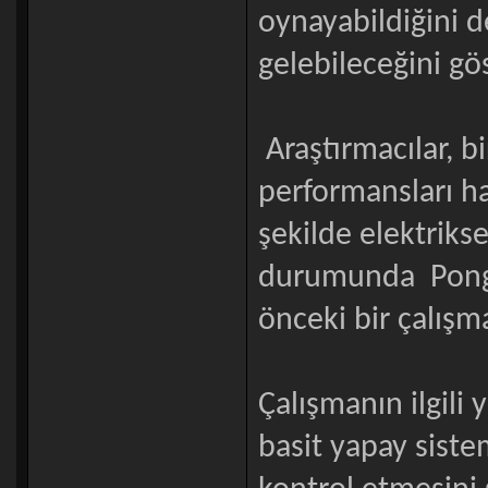
oynayabildiğini d
gelebileceğini gö
Araştırmacılar, bi
performansları ha
şekilde elektrikse
durumunda Pong 
önceki bir çalışm
Çalışmanın ilgili
basit yapay sist