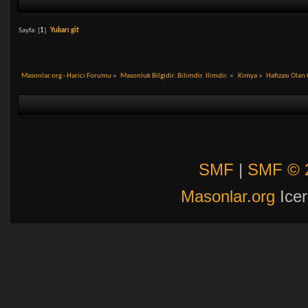
Sayfa: [
1
]
Yukarı git
Masonlar.org - Harici Forumu
»
Masonluk Bilgidir. Bilimdir. Ilimdir.
»
Kimya
»
Hafızası Olan
SMF
|
SMF © 
Masonlar.org
Icer