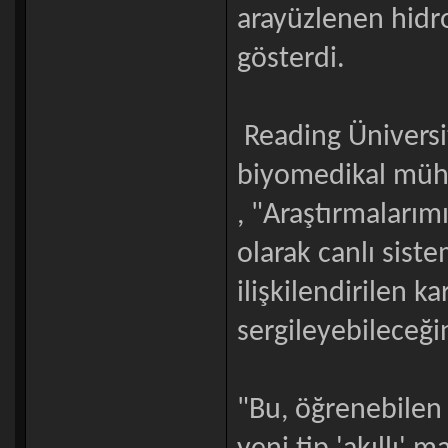
arayüzlenen hidr
gösterdi.
Reading Üniversit
biyomedikal mühe
, "Araştırmalarımı
olarak canlı sist
ilişkilendirilen k
sergileyebileceği
"Bu, öğrenebilen