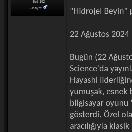
İleti: 182
Cinsiyet:
"Hidrojel Beyin"
22 Ağustos 2024
Bugün (22 Ağustos
Science'da yayınl
Hayashi liderliğin
yumuşak, esnek b
bilgisayar oyunu
gösterdi. Özel ola
aracılığıyla klas