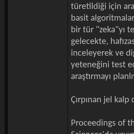
türetildiği için a
basit algoritmalar
bir tür "zeka"yı t
gelecekte, hafıza
inceleyerek ve di
yeteneğini test e
araştırmayı planlı
Çırpınan jel kalp
Proceedings of t