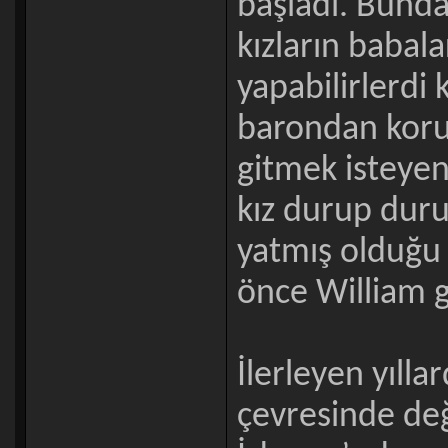
başladı. Bunda
kızların babal
yapabilirlerdi k
barondan kor
gitmek isteyen
kız durup duru
yatmış olduğu 
önce William g
İlerleyen yılla
çevresinde de