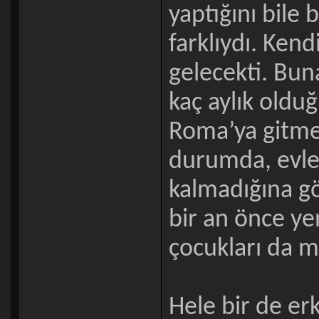
yaptığını bile
farklıydı. Ken
gelecekti. Buna
kaç aylık oldu
Roma’ya gitme
durumda, evle
kalmadığına gör
bir an önce ye
çocukları da m
Hele bir de erk