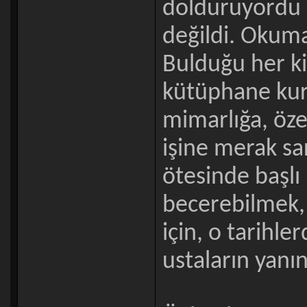
dolduruyordu a
değildi. Okum
Bulduğu her kit
kütüphane kur
mimarlığa, öze
işine merak sa
ötesinde başlı
becerebilmek, 
için, o tarihl
ustaların yanı