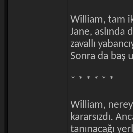
William, tam i
Jane, aslında 
zavallı yabancı
Sonra da baş 
* * * * * *
William, nere
kararsızdı. Anc
tanınacağı yer