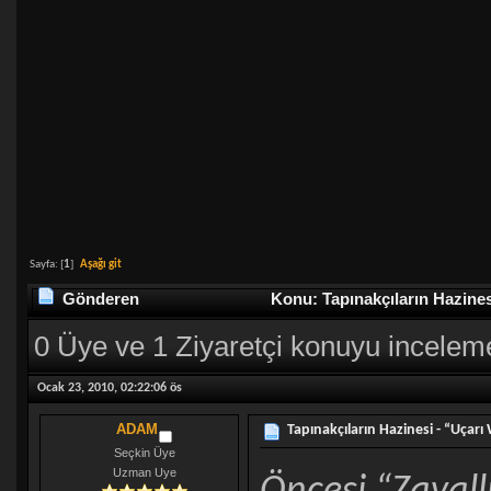
Sayfa: [
1
]
Aşağı git
Gönderen
Konu: Tapınakçıların Hazines
0 Üye ve 1 Ziyaretçi konuyu incelem
Ocak 23, 2010, 02:22:06 ös
ADAM
Tapınakçıların Hazinesi - “Uçarı 
Seçkin Üye
Uzman Uye