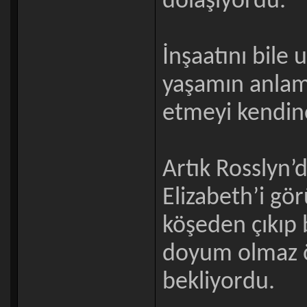
dolaşıyordu.
İnşaatını bile
yaşamın anlam
etmeyi kendin
Artık Rosslyn
Elizabeth’i gör
köşeden çıkıp 
doyum olmaz 
bekliyordu.