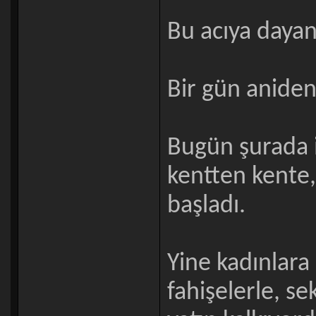
Bu acıya daya
Bir gün aniden 
Bugün şurada i
kentten kente
başladı.
Yine kadınlara
fahişelerle, se