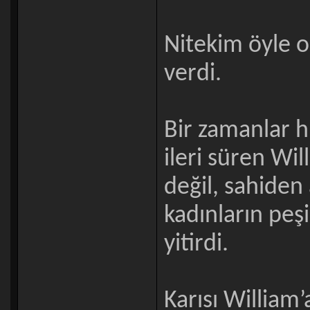
Nitekim öyle o
verdi.
Bir zamanlar h
ileri süren Wil
değil, sahiden 
kadınların pe
yitirdi.
Karısı William’