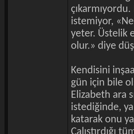
çıkarmıyordu. 
istemiyor, «Ne
yeter. Üstelik 
olur.» diye dü
Kendisini inşaa
gün için bile o
Elizabeth ara 
istediğinde, y
katarak onu ya
Çalıştırdığı tü