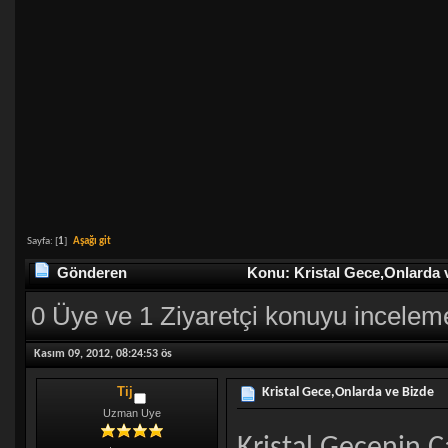
Sayfa: [
1
]
Aşağı git
Gönderen
Konu: Kristal Gece,Onlarda 
0 Üye ve 1 Ziyaretçi konuyu incelem
Kasım 09, 2012, 08:24:53 ös
Tij
Kristal Gece,Onlarda ve Bizde
Uzman Uye