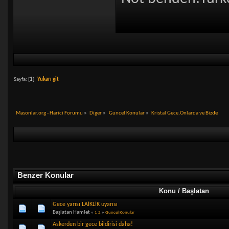
Sayfa: [
1
]
Yukarı git
Masonlar.org - Harici Forumu
»
Diger
»
Guncel Konular
»
Kristal Gece,Onlarda ve Bizde
Benzer Konular
Konu / Başlatan
Gece yarısı LAİKLİK uyarısı
Başlatan Hamlet
«
1
2
»
Guncel Konular
Askerden bir gece bildirisi daha!