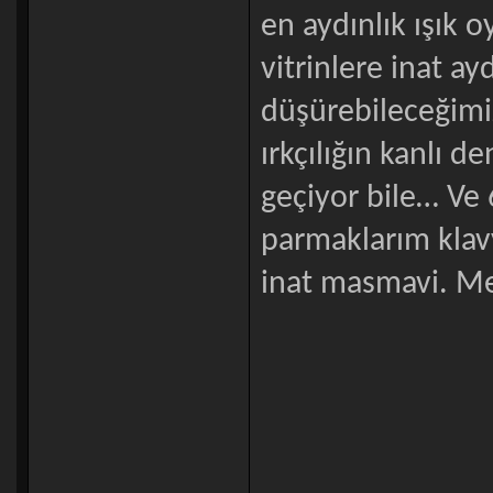
en aydınlık ışık o
vitrinlere inat ay
düşürebileceğimi
ırkçılığın kanlı 
geçiyor bile… Ve 
parmaklarım klav
inat masmavi. M