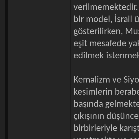
verilmemektedir.
bir model, İsrail
gösterilirken, Mu
eşit mesafede yak
edilmek istenmek
Kemalizm ve Siyon
kesimlerin berabe
başında gelmekted
çıkışının düşünce
birbirleriyle karı