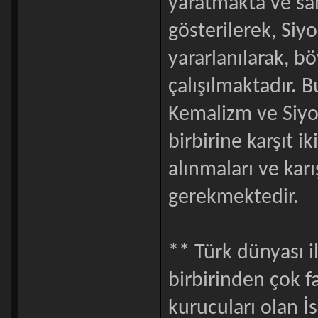
yaratmakta ve sa
gösterilerek, Siy
yararlanılarak, b
çalışılmaktadır. 
Kemalizm ve Siyon
birbirine karşıt i
alınmaları ve kar
gerekmektedir.
** Türk dünyası i
birbirinden çok far
kurucuları olan İs