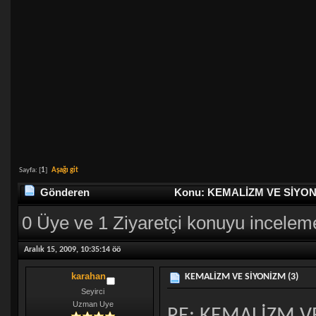
Sayfa: [
1
]
Aşağı git
Gönderen
Konu: KEMALİZM VE SİYONİZ
0 Üye ve 1 Ziyaretçi konuyu incelem
Aralık 15, 2009, 10:35:14 öö
karahan
KEMALİZM VE SİYONİZM (3)
Seyirci
Uzman Uye