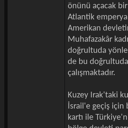
önünü açacak bir 
Atlantik emperyal
Amerikan devletin
Muhafazakâr kadro
doğrultuda yönle
de bu doğrultuda 
çalışmaktadır.
Kuzey Irak'taki k
İsrail'e geçiş içi
kartı ile Türkiye'