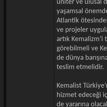
üniter ve ulusal 
yaşamsal önemde 
Atlantik ötesinden
ve projeler uygu
artık Kemalizm’i 
görebilmeli ve K
de dünya barışına
teslim etmelidir.
Kemalist Türkiye’
hizmet edeceği içi
de yararına olacak