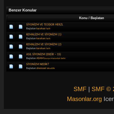
Benzer Konular
Konu / Başlatan
SİYONİZM VE TEODOR HERZL
Başlatan
karahan
Tarih
KEMALİZM VE SİYONİZM (1)
Başlatan
karahan
Tarih
KEMALİZM VE SİYONİZM (2)
Başlatan
karahan
Tarih
ASIL SİYONİZM (EKEİR – 15)
Başlatan
ADAM
Dunya Masonluk Tarihi
SİYONİZM NEDİR?
Başlatan
shemuel
Yahudilik
SMF
|
SMF © 
Masonlar.org
Icer