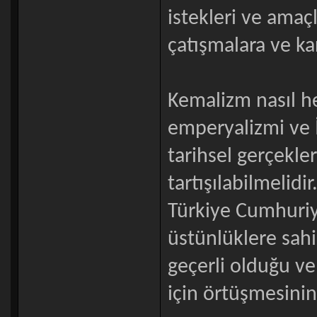
istekleri ve amaç
çatışmalara ve ka
Kemalizm nasıl her
emperyalizmi ve İ
tarihsel gerçekl
tartışılabilmelidi
Türkiye Cumhuriy
üstünlüklere sah
geçerli olduğu ve
için örtüşmesini