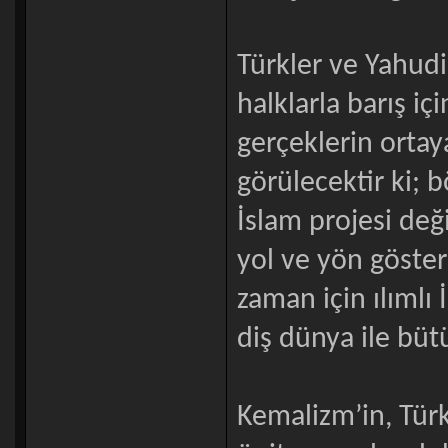
Türkler ve Yahudi
halklarla barış iç
gerçeklerin orta
görülecektir ki; b
İslam projesi de
yol ve yön göster
zaman için ılımlı
diş dünya ile büt
Kemalizm’in, Türk