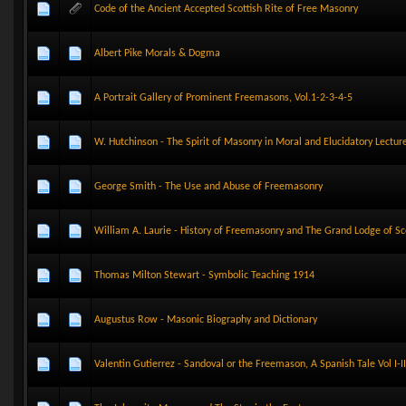
Code of the Ancient Accepted Scottish Rite of Free Masonry
Albert Pike Morals & Dogma
A Portrait Gallery of Prominent Freemasons, Vol.1-2-3-4-5
W. Hutchinson - The Spirit of Masonry in Moral and Elucidatory Lectur
George Smith - The Use and Abuse of Freemasonry
William A. Laurie - History of Freemasonry and The Grand Lodge of Sc
Thomas Milton Stewart - Symbolic Teaching 1914
Augustus Row - Masonic Biography and Dictionary
Valentin Gutierrez - Sandoval or the Freemason, A Spanish Tale Vol I-II-