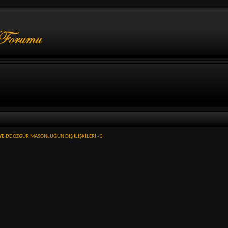
YE’DE ÖZGÜR MASONLUĞUN DIŞ İLİŞKİLERİ - 3