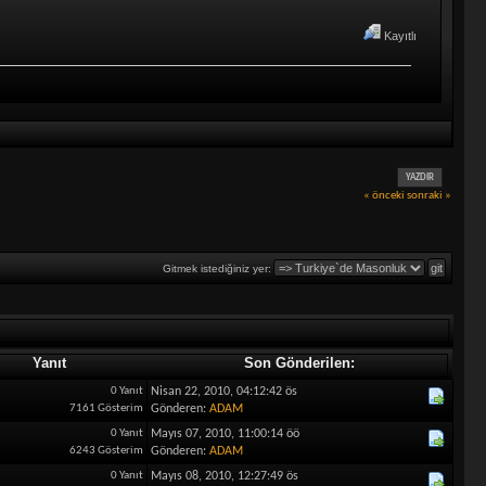
Kayıtlı
YAZDIR
« önceki
sonraki »
Gitmek istediğiniz yer:
Yanıt
Son Gönderilen:
0 Yanıt
Nisan 22, 2010, 04:12:42 ös
7161 Gösterim
Gönderen:
ADAM
0 Yanıt
Mayıs 07, 2010, 11:00:14 öö
6243 Gösterim
Gönderen:
ADAM
0 Yanıt
Mayıs 08, 2010, 12:27:49 ös