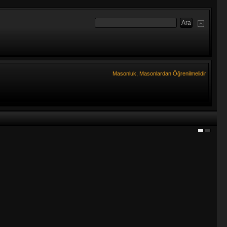
Masonluk, Masonlardan Öğrenilmelidir