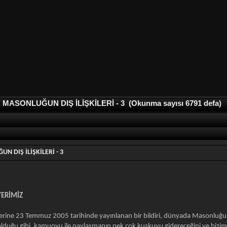
ASONLUĞUN DIŞ İLİŞKİLERİ - 3 (Okunma sayısı 6791 defa)
 DIŞ İLİŞKİLERİ - 3
ERİMİZ
ine 23 Temmuz 2005 tarihinde yayınlanan bir bildiri, dünyada Masonluğun hang
olduğu gibi, kamuoyu ile paylaşmanın pek çok kuşkuyu gidereceğini ve bizi