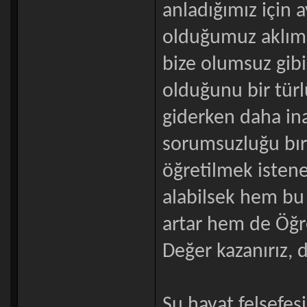
anladığımız için 
olduğumuz aklıma
bize olumsuz gibi
olduğunu bir türl
giderken daha ina
sorumsuzluğu bır
öğretilmek istene
alabilsek hem bu
artar hem de Öğr
Değer kazanırız,
Şu hayat felsefes