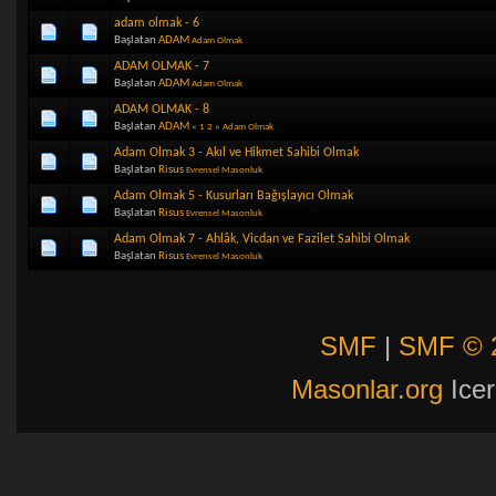
adam olmak - 6
Başlatan
ADAM
Adam Olmak
ADAM OLMAK - 7
Başlatan
ADAM
Adam Olmak
ADAM OLMAK - 8
Başlatan
ADAM
«
1
2
»
Adam Olmak
Adam Olmak 3 - Akıl ve Hikmet Sahibi Olmak
Başlatan
Risus
Evrensel Masonluk
Adam Olmak 5 - Kusurları Bağışlayıcı Olmak
Başlatan
Risus
Evrensel Masonluk
Adam Olmak 7 - Ahlâk, Vicdan ve Fazilet Sahibi Olmak
Başlatan
Risus
Evrensel Masonluk
SMF
|
SMF © 
Masonlar.org
Icer