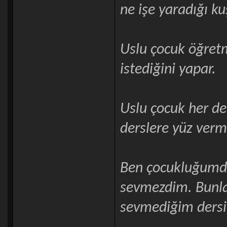
ne işe yaradığı ku
Uslu çocuk öğretm
istediğini yapar.
Uslu çocuk her der
derslere yüz verm
Ben çocukluğumda
sevmezdim. Bunlar
sevmediğim dersin