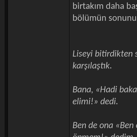
birtakım daha baş
bölümün sonunu ş
Liseyi bitirdikten
karşılaştık.
Bana, «Hadi baka
elimi!» dedi.
Ben de ona «Ben ö