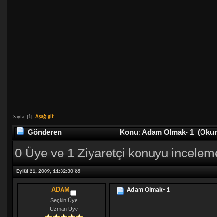
Sayfa: [
1
]
Aşağı git
Gönderen
Konu: Adam Olmak- 1 (Okunm
0 Üye ve 1 Ziyaretçi konuyu incelem
Eylül 21, 2009, 11:32:30 öö
ADAM
Adam Olmak- 1
Seçkin Üye
Uzman Uye