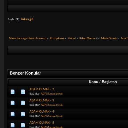
Sayfa: [
1
]
Yukarı git
Masonlar.org - Harici Forumu
»
Kütüphane
»
Genel
»
Kitap Özetleri
»
Adam Olmak
»
Adam
Benzer Konular
Konu / Başlatan
ADAM OLMAK - 2
Başlatan
ADAM
Adam Olmak
ADAM OLMAK - 3
Başlatan
ADAM
Adam Olmak
ADAM OLMAK - 4
Başlatan
ADAM
Adam Olmak
ADAM OLMAK - 5
Başlatan
ADAM
Adam Olmak