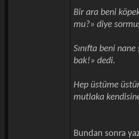
Bir ara beni köpe
mu?» diye sormu
Sınıfta beni nane
bak!» dedi.
Hep üstüme üstüme
mutlaka kendisin
Bundan sonra yaz