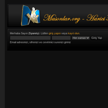
Merhaba Sayın
Ziyaretçi
. Lütfen
giriş yapın
veya
kayıt olun
.
Email adresinizi, sifrenizi ve cevirimici surenizi giriniz