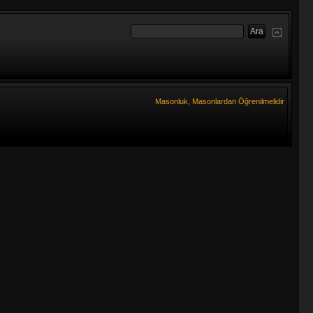
Masonluk, Masonlardan Öğrenilmelidir