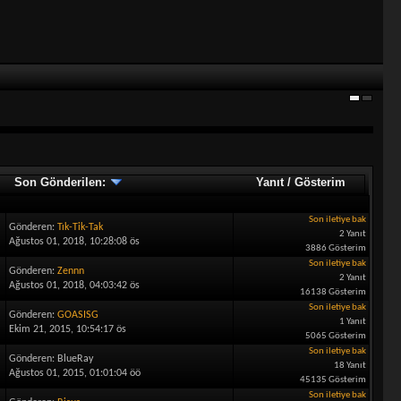
Son Gönderilen:
Yanıt
/
Gösterim
Son iletiye bak
Gönderen:
Tık-Tik-Tak
2 Yanıt
Ağustos 01, 2018, 10:28:08 ös
3886 Gösterim
Son iletiye bak
Gönderen:
Zennn
2 Yanıt
Ağustos 01, 2018, 04:03:42 ös
16138 Gösterim
Son iletiye bak
Gönderen:
GOASISG
1 Yanıt
Ekim 21, 2015, 10:54:17 ös
5065 Gösterim
Son iletiye bak
Gönderen: BlueRay
18 Yanıt
Ağustos 01, 2015, 01:01:04 öö
45135 Gösterim
Son iletiye bak