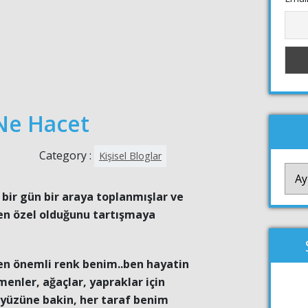
Ne Hacet
Category :
Kişisel Bloglar
YAZI
ARŞİ
bir gün bir araya toplanmışlar ve
en özel olduğunu tartışmaya
 en önemli renk benim..ben hayatin
enler, ağaçlar, yapraklar için
eryüzüne bakin, her taraf benim