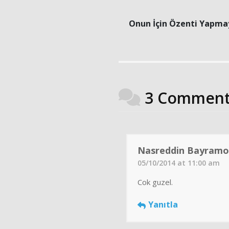
Onun İçin Özenti Yapma
3 Comment
Nasreddin Bayramo
05/10/2014 at 11:00 am
Cok guzel.
Yanıtla