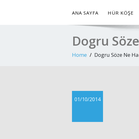
ANA SAYFA
HÜR KÖŞE
Dogru Söze
Home
Dogru Söze Ne Ha
01/10/2014