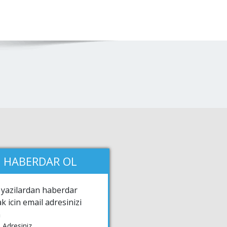
HABERDAR OL
 yazilardan haberdar
k icin email adresinizi
n
 Adresiniz