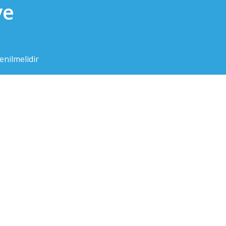
ve
nilmelidir