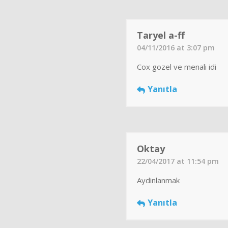
Taryel a-ff
04/11/2016 at 3:07 pm
Cox gozel ve menali idi
Yanıtla
Oktay
22/04/2017 at 11:54 pm
Aydinlanmak
Yanıtla