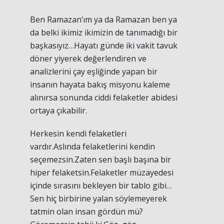
Ben Ramazan’ım ya da Ramazan ben ya
da belki ikimiz ikimizin de tanımadığı bir
başkasıyız…Hayatı günde iki vakit tavuk
döner yiyerek değerlendiren ve
analizlerini çay eşliğinde yapan bir
insanın hayata bakış misyonu kaleme
alınırsa sonunda ciddi felaketler abidesi
ortaya çıkabilir.
Herkesin kendi felaketleri
vardır.Aslında felaketlerini kendin
seçemezsin.Zaten sen başlı başına bir
hiper felaketsin.Felaketler müzayedesi
içinde sırasını bekleyen bir tablo gibi…
Sen hiç birbirine yalan söylemeyerek
tatmin olan insan gördün mü?