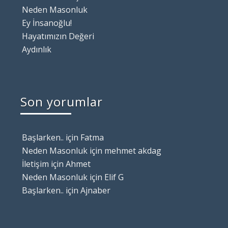
Neden Masonluk
Ey İnsanoğlu!
Hayatımızın Değeri
Aydınlık
Son yorumlar
Başlarken..
için
Fatma
Neden Masonluk
için
mehmet akdag
İletişim
için
Ahmet
Neden Masonluk
için
Elif G
Başlarken..
için
Ajnaber