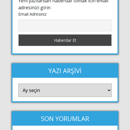
Yeni yazilardan haberdar olmak icin email
adresinizi girin
Email Adresiniz
YAZI ARŞİVİ
YAZI
ARŞİVİ
SON YORUMLAR