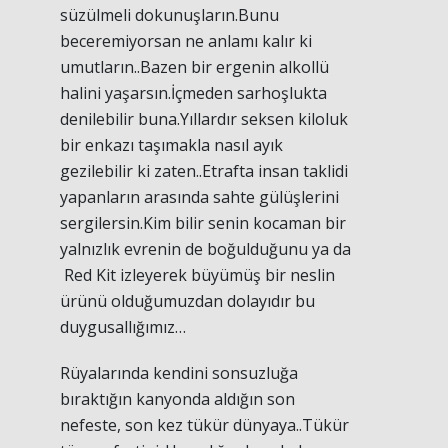
süzülmeli dokunuşların.Bunu
beceremiyorsan ne anlamı kalır ki
umutların..Bazen bir ergenin alkollü
halini yaşarsın.İçmeden sarhoşlukta
denilebilir buna.Yıllardır seksen kiloluk
bir enkazı taşımakla nasıl ayık
gezilebilir ki zaten..Etrafta insan taklidi
yapanların arasında sahte gülüşlerini
sergilersin.Kim bilir senin kocaman bir
yalnızlık evrenin de boğulduğunu ya da
Red Kit izleyerek büyümüş bir neslin
ürünü olduğumuzdan dolayıdır bu
duygusallığımız…
Rüyalarında kendini sonsuzluğa
bıraktığın kanyonda aldığın son
nefeste, son kez tükür dünyaya..Tükür