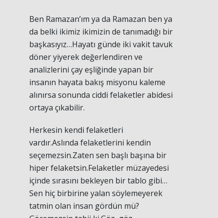
Ben Ramazan’ım ya da Ramazan ben ya
da belki ikimiz ikimizin de tanımadığı bir
başkasıyız…Hayatı günde iki vakit tavuk
döner yiyerek değerlendiren ve
analizlerini çay eşliğinde yapan bir
insanın hayata bakış misyonu kaleme
alınırsa sonunda ciddi felaketler abidesi
ortaya çıkabilir.
Herkesin kendi felaketleri
vardır.Aslında felaketlerini kendin
seçemezsin.Zaten sen başlı başına bir
hiper felaketsin.Felaketler müzayedesi
içinde sırasını bekleyen bir tablo gibi…
Sen hiç birbirine yalan söylemeyerek
tatmin olan insan gördün mü?