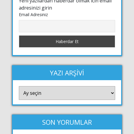
Yeni yazilardan haberdar olmak icin email
adresinizi girin
Email Adresiniz
YAZI ARŞİVİ
YAZI
ARŞİVİ
SON YORUMLAR