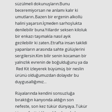
süzülmeli dokunuşların.Bunu
beceremiyorsan ne anlamı kalır ki
umutların..Bazen bir ergenin alkollü
halini yaşarsın.İçmeden sarhoşlukta
denilebilir buna.Yıllardır seksen kiloluk
bir enkazı taşımakla nasıl ayık
gezilebilir ki zaten..Etrafta insan taklidi
yapanların arasında sahte gülüşlerini
sergilersin.Kim bilir senin kocaman bir
yalnızlık evrenin de boğulduğunu ya da
Red Kit izleyerek büyümüş bir neslin
ürünü olduğumuzdan dolayıdır bu
duygusallığımız…
Rüyalarında kendini sonsuzluğa
bıraktığın kanyonda aldığın son
nefeste, son kez tükür dünyaya..Tükür