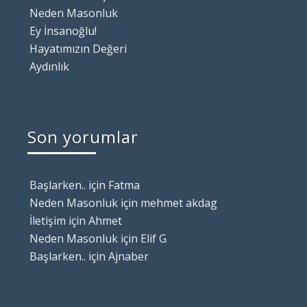
Neden Masonluk
Ey İnsanoğlu!
Hayatımızın Değeri
Aydınlık
Son yorumlar
Başlarken..
için
Fatma
Neden Masonluk
için
mehmet akdag
İletişim
için
Ahmet
Neden Masonluk
için
Elif G
Başlarken..
için
Ajnaber