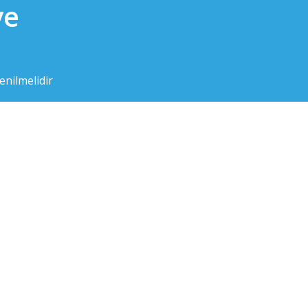
ve
nilmelidir