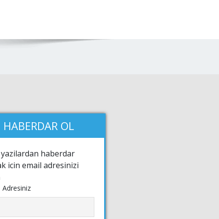
HABERDAR OL
 yazilardan haberdar
k icin email adresinizi
n
 Adresiniz