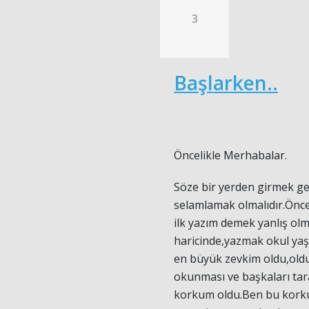
3
Başlarken..
Öncelikle Merhabalar.
Söze bir yerden girmek ge
selamlamak olmalıdır.Önc
ilk yazım demek yanlış ol
haricinde,yazmak okul ya
en büyük zevkim oldu,oldu
okunması ve başkaları tar
korkum oldu.Ben bu kork