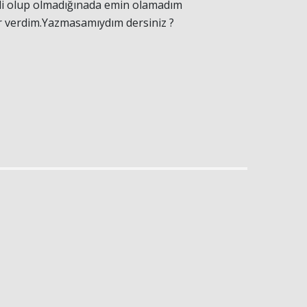
li olup olmadığınada emin olamadım
 verdim.Yazmasamıydım dersiniz ?