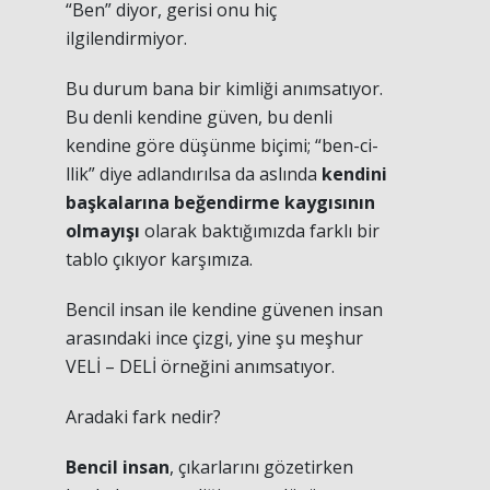
“Ben” diyor, gerisi onu hiç
ilgilendirmiyor.
Bu durum bana bir kimliği anımsatıyor.
Bu denli kendine güven, bu denli
kendine göre düşünme biçimi; “ben-ci-
llik” diye adlandırılsa da aslında
kendini
başkalarına beğendirme kaygısının
olmayışı
olarak baktığımızda farklı bir
tablo çıkıyor karşımıza.
Bencil insan ile kendine güvenen insan
arasındaki ince çizgi, yine şu meşhur
VELİ – DELİ örneğini anımsatıyor.
Aradaki fark nedir?
Bencil insan
, çıkarlarını gözetirken