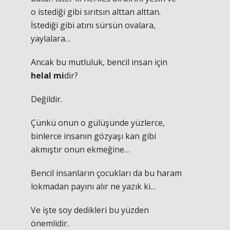
o istediği gibi sırıtsın alttan alttan.
İstediği gibi atını sürsün ovalara,
yaylalara…
Ancak bu mutluluk, bencil insan için
helal mi
dir?
Değildir.
Çünkü onun o gülüşünde yüzlerce,
binlerce insanın gözyaşı kan gibi
akmıştır onun ekmeğine…
Bencil insanların çocukları da bu haram
lokmadan payını alır ne yazık ki…
Ve işte soy dedikleri bu yüzden
önemlidir.