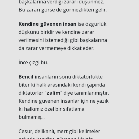
başkalarına verdiği zararı düşünmez.
Bu zararı görse de görmezlikten gelir.
Kendine güvenen insan
ise özgürlük
düşkünü biridir ve kendine zarar
verilmesini istemediği gibi başkalarına
da zarar vermemeye dikkat eder.
İnce çizgi bu.
Bencil
insanların sonu diktatörlükte
biter ki halk arasındaki kendi çapında
diktatörler “
zalim
” diye tanımlanmıştır.
Kendine güvenen insanlar için ne yazık
ki halkımız özel bir sıfatlama
bulmamış…
Cesur, delikanlı, mert gibi kelimeler