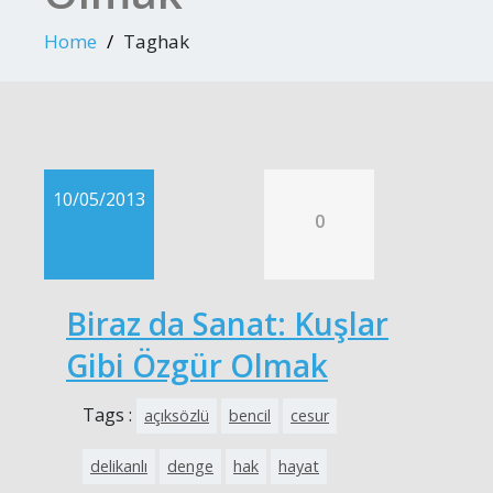
Home
Taghak
10/05/2013
0
Biraz da Sanat: Kuşlar
Gibi Özgür Olmak
Tags :
açıksözlü
bencil
cesur
delikanlı
denge
hak
hayat