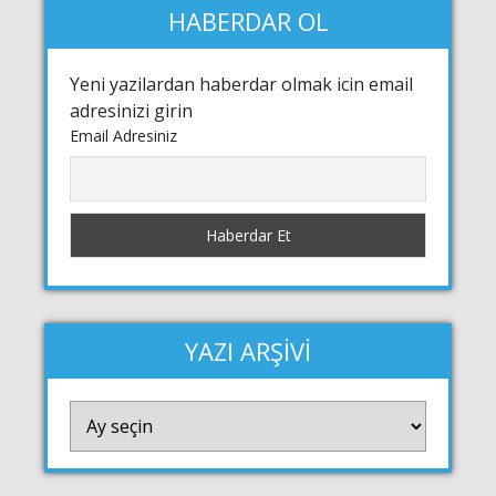
HABERDAR OL
Yeni yazilardan haberdar olmak icin email
adresinizi girin
Email Adresiniz
YAZI ARŞİVİ
YAZI
ARŞİVİ