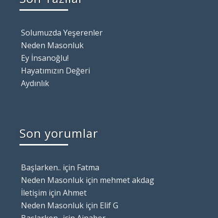
Solumuzda Yeşerenler
Neden Masonluk
Ey İnsanoğlu!
Hayatımızın Değeri
Aydınlık
Son yorumlar
Başlarken..
için
Fatma
Neden Masonluk
için
mehmet akdag
İletişim
için
Ahmet
Neden Masonluk
için
Elif G