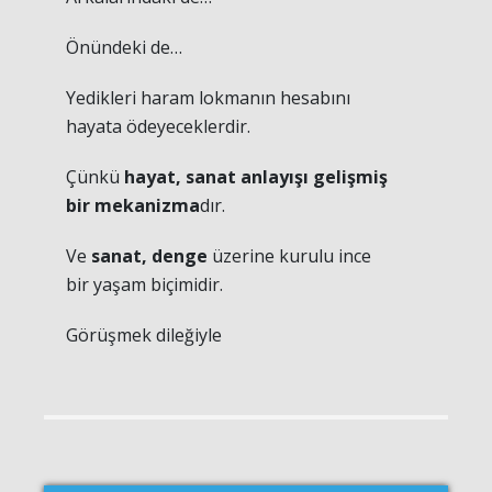
Önündeki de…
Yedikleri haram lokmanın hesabını
hayata ödeyeceklerdir.
Çünkü
hayat, sanat anlayışı gelişmiş
bir mekanizma
dır.
Ve
sanat, denge
üzerine kurulu ince
bir yaşam biçimidir.
Görüşmek dileğiyle