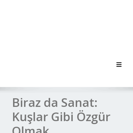
Toggl
Biraz da Sanat:
Kuşlar Gibi Özgür
Olmak