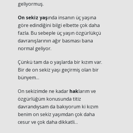
geliyormuş.
On sekiz yaş
ında insanın üç yaşına
göre edindiğini bilgi elbette çok daha
fazla. Bu sebeple üç yaşın özgürlükçü
davranışlarının ağır basması bana
normal geliyor.
Çünkü tam da o yaşlarda bir kızım var.
Bir de on sekiz yaşı geçirmiş olan bir
bünyem…
On sekizimde ne kadar
hak
larım ve
özgürlüğüm konusunda titiz
davrandıysam da bakıyorum ki kızım
benim on sekiz yaşımdan çok daha
cesur ve çok daha dikkatli…