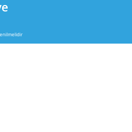
ve
nilmelidir