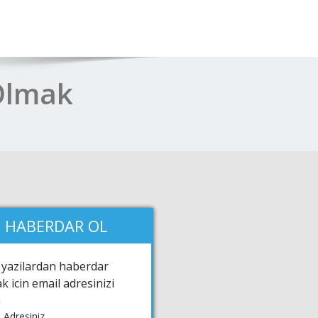
 Olmak
HABERDAR OL
 yazilardan haberdar
k icin email adresinizi
n
 Adresiniz