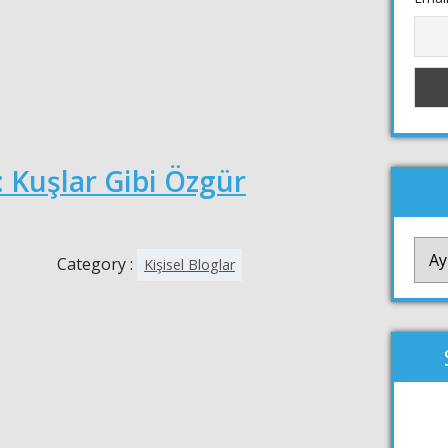
: Kuşlar Gibi Özgür
YAZI
Category :
Kişisel Bloglar
ARŞİ