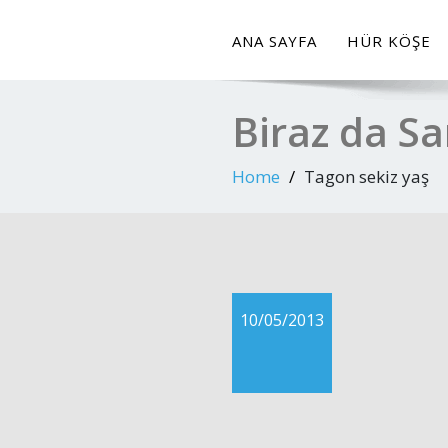
ANA SAYFA
HÜR KÖŞE
Biraz da S
Home
Tagon sekiz yaş
10/05/2013