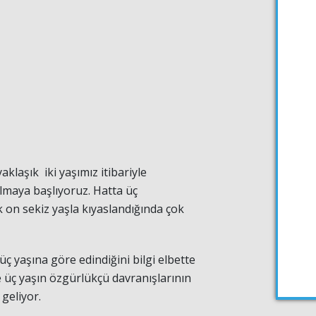
klaşık iki yaşımız itibariyle
maya başlıyoruz. Hatta üç
on sekiz yaşla kıyaslandığında çok
üç yaşına göre edindiğini bilgi elbette
 üç yaşın özgürlükçü davranışlarının
geliyor.