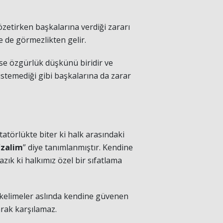
gözetirken başkalarına verdiği zararı
 de görmezlikten gelir.
se özgürlük düşkünü biridir ve
istemediği gibi başkalarına da zarar
atörlükte biter ki halk arasındaki
“
zalim
” diye tanımlanmıştır. Kendine
zık ki halkımız özel bir sıfatlama
i kelimeler aslında kendine güvenen
larak karşılamaz.