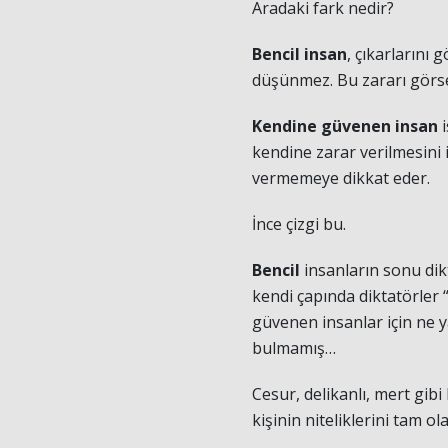
Aradaki fark nedir?
Bencil insan
, çıkarlarını 
düşünmez. Bu zararı görse
Kendine güvenen insan
i
kendine zarar verilmesini 
vermemeye dikkat eder.
İnce çizgi bu.
Bencil
insanların sonu dikt
kendi çapında diktatörler 
güvenen insanlar için ne ya
bulmamış…
Cesur, delikanlı, mert gib
kişinin niteliklerini tam o