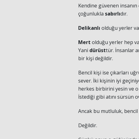
Kendine güvenen insanın
çoğunlukla
sabırlı
dır.
Delikanlı
olduğu yerler v
Mert
olduğu yerler hep v
Yani
dürüst
tür. İnsanlar 
bir kişi değildir.
Bencil kişi ise çıkarları u
sever. İki kişinin iyi geçini
herkes birbirini yesin ve o i
İstediği gibi atını sürsün 
Ancak bu mutluluk, bencil 
Değildir.