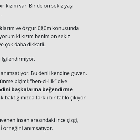
r kızım var. Bir de on sekiz yaşı
…
k
larım ve özgürlüğüm konusunda
ıyorum ki kızım benim on sekiz
e çok daha dikkatli…
ilgilendirmiyor.
 anımsatıyor. Bu denli kendine güven,
nme biçimi; “ben-ci-llik” diye
dini başkalarına beğendirme
k baktığımızda farklı bir tablo çıkıyor
üvenen insan arasındaki ince çizgi,
İ örneğini anımsatıyor.