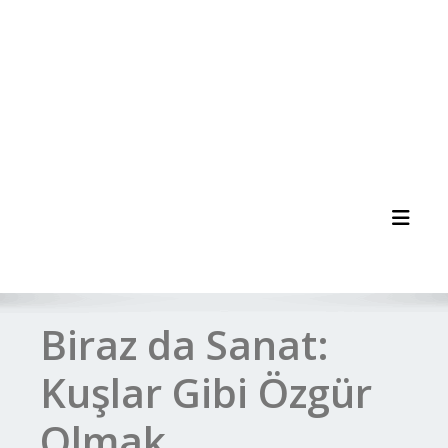
Toggl
Biraz da Sanat:
Kuşlar Gibi Özgür
Olmak