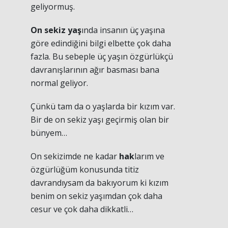
geliyormuş.
On sekiz yaş
ında insanın üç yaşına
göre edindiğini bilgi elbette çok daha
fazla. Bu sebeple üç yaşın özgürlükçü
davranışlarının ağır basması bana
normal geliyor.
Çünkü tam da o yaşlarda bir kızım var.
Bir de on sekiz yaşı geçirmiş olan bir
bünyem…
On sekizimde ne kadar
hak
larım ve
özgürlüğüm konusunda titiz
davrandıysam da bakıyorum ki kızım
benim on sekiz yaşımdan çok daha
cesur ve çok daha dikkatli…