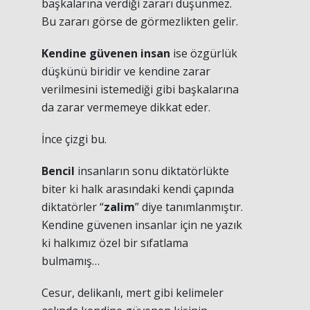
başkalarına verdiği zararı düşünmez.
Bu zararı görse de görmezlikten gelir.
Kendine güvenen insan
ise özgürlük
düşkünü biridir ve kendine zarar
verilmesini istemediği gibi başkalarına
da zarar vermemeye dikkat eder.
İnce çizgi bu.
Bencil
insanların sonu diktatörlükte
biter ki halk arasındaki kendi çapında
diktatörler “
zalim
” diye tanımlanmıştır.
Kendine güvenen insanlar için ne yazık
ki halkımız özel bir sıfatlama
bulmamış…
Cesur, delikanlı, mert gibi kelimeler