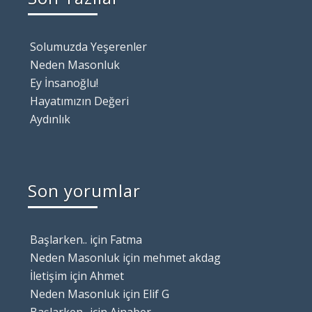
Solumuzda Yeşerenler
Neden Masonluk
Ey İnsanoğlu!
Hayatımızın Değeri
Aydınlık
Son yorumlar
Başlarken..
için
Fatma
Neden Masonluk
için
mehmet akdag
İletişim
için
Ahmet
Neden Masonluk
için
Elif G