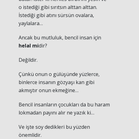
o istediği gibi sırıtsın alttan alttan.
İstediği gibi atını sürsün ovalara,
yaylalara…
Ancak bu mutluluk, bencil insan için
helal mi
dir?
Değildir.
Çünkü onun o gülüşünde yüzlerce,
binlerce insanın gözyaşı kan gibi
akmıştır onun ekmeğine…
Bencil insanların çocukları da bu haram
lokmadan payını alır ne yazık ki…
Ve işte soy dedikleri bu yüzden
önemlidir.