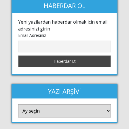
HABERDAR OL
Yeni yazilardan haberdar olmak icin email
adresinizi girin
Email Adresiniz
YAZI ARŞİVİ
YAZI
ARŞİVİ