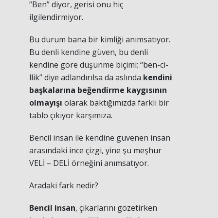
“Ben” diyor, gerisi onu hiç
ilgilendirmiyor.
Bu durum bana bir kimliği anımsatıyor.
Bu denli kendine güven, bu denli
kendine göre düşünme biçimi; “ben-ci-
llik” diye adlandırılsa da aslında
kendini
başkalarına beğendirme kaygısının
olmayışı
olarak baktığımızda farklı bir
tablo çıkıyor karşımıza.
Bencil insan ile kendine güvenen insan
arasındaki ince çizgi, yine şu meşhur
VELİ – DELİ örneğini anımsatıyor.
Aradaki fark nedir?
Bencil insan
, çıkarlarını gözetirken