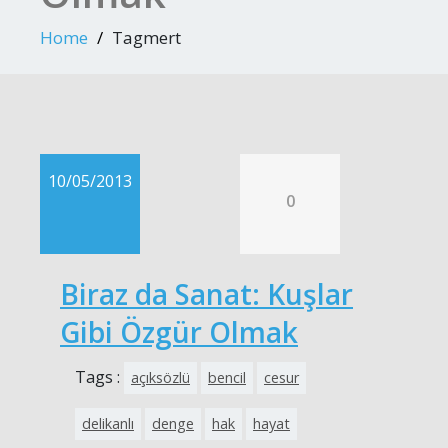
Home
Tagmert
10/05/2013
0
Biraz da Sanat: Kuşlar
Gibi Özgür Olmak
Tags :
açıksözlü
bencil
cesur
delikanlı
denge
hak
hayat