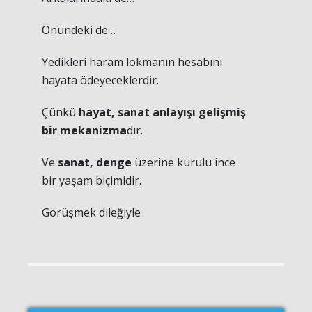
Önündeki de…
Yedikleri haram lokmanın hesabını
hayata ödeyeceklerdir.
Çünkü
hayat, sanat anlayışı gelişmiş
bir mekanizma
dır.
Ve
sanat, denge
üzerine kurulu ince
bir yaşam biçimidir.
Görüşmek dileğiyle